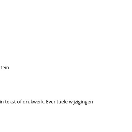
stein
 in tekst of drukwerk. Eventuele wijzigingen