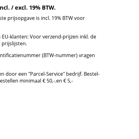
incl. / excl. 19% BTW.
te prijsopgave is incl. 19% BTW voor
 EU-klanten: Voor verzend-prijzen inkl. de
rijslijsten.
entificatienummer (BTW-nummer) vragen
n door een "Parcel-Service" bedrijf. Bestel-
tellen minimaal € 50,-.en € 5,-