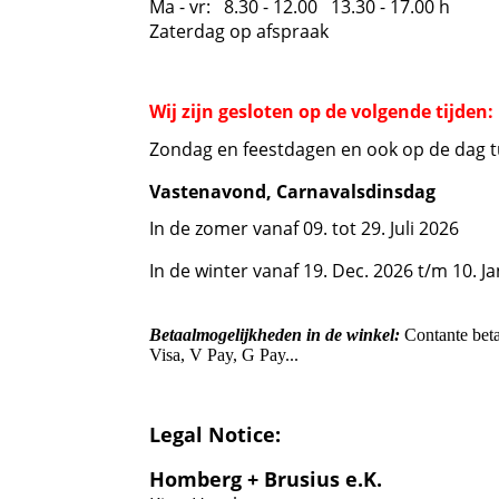
Ma - vr: 8.30 - 12.00 13.30 - 17.00 h
Zaterdag op afspraak
Wij zijn gesloten op de volgende tijden:
Zondag en feestdagen en ook op de dag 
Vastenavond, Carnavalsdinsdag
In de zomer vanaf 09. tot 29. Juli 2026
In de winter vanaf 19. Dec. 2026 t/m 10. J
Betaalmogelijkheden in de winkel:
Contante beta
Visa, V Pay, G Pay...
Legal Notice:
Homberg + Brusius e.K.