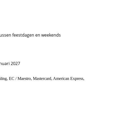
tussen feestdagen en weekends
anuari 2027
ling, EC / Maestro, Mastercard, American Express,