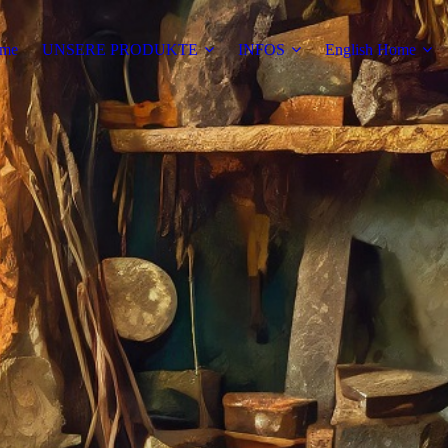
me
UNSERE PRODUKTE
INFOS
English Home