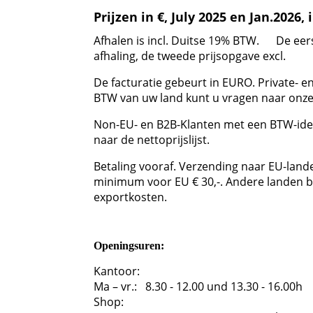
Prijzen in €, July 2025 en Jan.2026, 
Afhalen is incl. Duitse 19% BTW. De eers
afhaling, de tweede prijsopgave excl.
De facturatie gebeurt in EURO. Private- en
BTW van uw land kunt u vragen naar onze p
Non-EU- en B2B-Klanten met een BTW-id
naar de nettoprijslijst.
Betaling vooraf. Verzending naar EU-lande
minimum voor EU € 30,-. Andere landen bes
exportkosten.
Openingsuren:
Kantoor:
Ma – vr.: 8.30 - 12.00 und 13.30 - 16.00h
Shop: