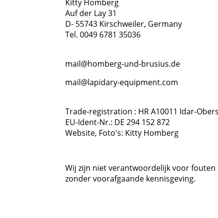
Kitty Homberg
Auf der Lay 31
D- 55743 Kirschweiler, Germany
Tel. 0049 6781 35036
mail@homberg-und-brusius.de
mail@lapidary-equipment.com
Trade-registration : HR A10011 Idar-Ober
EU-Ident-Nr.: DE 294 152 872
Website, Foto's: Kitty Homberg
Wij zijn niet verantwoordelijk voor fouten
zonder voorafgaande kennisgeving.